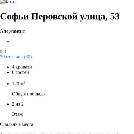
Софьи Перовской улица, 53
Апартамент
9,3
30 отзывов
(30)
4 кровати
6 гостей
2
120 м
Общая площадь
2 из 2
Этаж
Спальные места