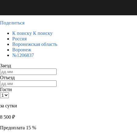
Поделиться
К поиску
К поиску
Россия
Воронежская область
Воронеж
№1206837
Заезд
Отъезд
Гости
за сутки
8 500
₽
Предоплата 15 %