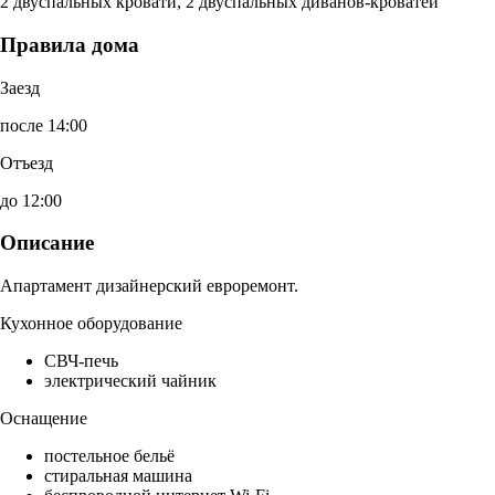
2 двуспальных кровати, 2 двуспальных диванов-кроватей
Правила дома
Заезд
после 14:00
Отъезд
до 12:00
Описание
Апартамент дизайнерский евроремонт.
Кухонное оборудование
СВЧ-печь
электрический чайник
Оснащение
постельное бельё
стиральная машина