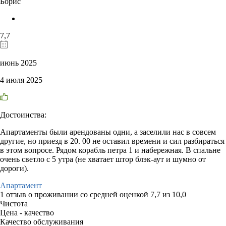
Борис
7,7
июнь 2025
4 июля 2025
Достоинства:
Апартаменты были арендованы одни, а заселили нас в совсем
другие, но приезд в 20. 00 не оставил времени и сил разбираться
в этом вопросе. Рядом корабль петра 1 и набережная. В спальне
очень светло с 5 утра (не хватает штор блэк-аут и шумно от
дороги).
Апартамент
1 отзыв
о проживании со средней оценкой
7,7
из
10,0
Чистота
Цена - качество
Качество обслуживания