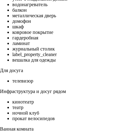
водонагреватель
балкон
металлическая дверь
домофон
шкаф
ковровое покрытие
гардеробная
ламинат
журнальный столик
label_property_cleaner
вешалка для одежды
Для досуга
телевизор
Инфраструктура и досуг рядом
кинотеатр
театр
ночной клуб
прокат велосипедов
Ванная комната