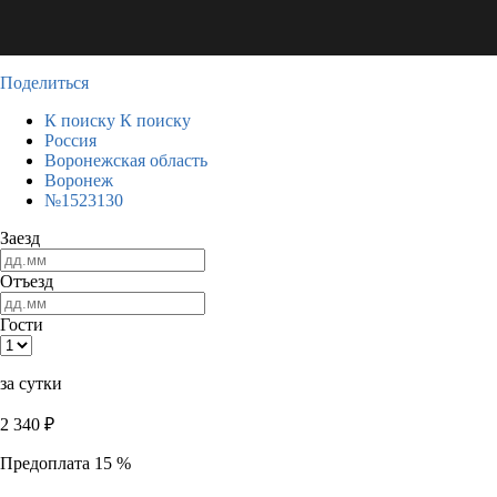
Поделиться
К поиску
К поиску
Россия
Воронежская область
Воронеж
№1523130
Заезд
Отъезд
Гости
за сутки
2 340
₽
Предоплата 15 %