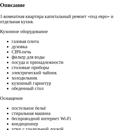
Описание
1-комнатная квартира капитальный ремонт «под евро» и
отдельная кухня.
Кухонное оборудование
газовая плита
духовка
СВЧ-печь
фильтр для воды
посуда и принадлежности
столовые приборы
электрический чайник
холодильник
кухонный гарнитур
обеденный стол
Оснащение
постельное бельё
стиральная машина
беспроводной интернет Wi-Fi
кондиционер
утюг с гладильной доской