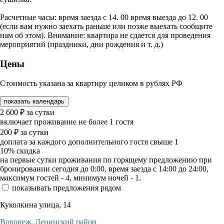
Расчетные часы: время заезда с 14. 00 время выезда до 12. 00
(если вам нужно заехать раньше или позже выехать сообщите
нам об этом). Внимание: квартира не сдается для проведения
мероприятий (праздники, дни рождения и т. д.)
Цены
Стоимость указана за квартиру целиком в рублях РФ
показать календарь
2 600
₽
за сутки
включает проживание не более 1 гостя
200
₽
за сутки
доплата за каждого дополнительного гостя свыше 1
10%
скидка
на первые сутки проживания по горящему предложению при
бронировании сегодня до 0:00, время заезда с 14:00 до 24:00,
максимум гостей - 4, минимум ночей - 1.
показывать предложения рядом
Куколкина улица, 14
Воронеж,
Ленинский район