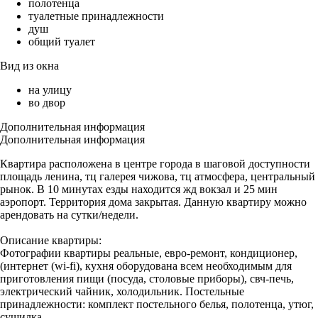
полотенца
туалетные принадлежности
душ
общий туалет
Вид из окна
на улицу
во двор
Дополнительная информация
Дополнительная информация
Квартира расположена в центре города в шаговой доступности
площадь ленина, тц галерея чижова, тц атмосфера, центральный
рынок. В 10 минутах езды находится жд вокзал и 25 мин
аэропорт. Территория дома закрытая. Данную квартиру можно
арендовать на сутки/недели.
Описание квартиры:
Фотографии квартиры реальные, евро-ремонт, кондиционер,
(интернет (wi-fi), кухня оборудована всем необходимым для
приготовления пищи (посуда, столовые приборы), свч-печь,
электрический чайник, холодильник. Постельные
принадлежности: комплект постельного белья, полотенца, утюг,
сушилка.