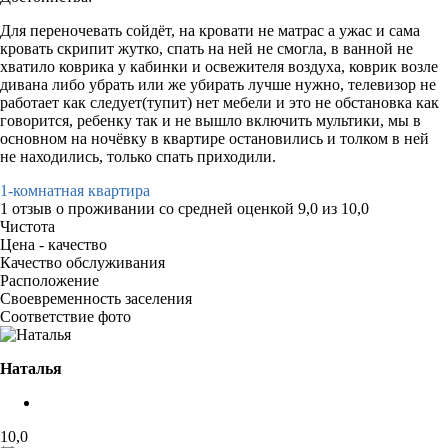
Для переночевать сойдёт, на кровати не матрас а ужас и сама
кровать скрипит жутко, спать на ней не смогла, в ванной не
хватило коврика у кабинки и освежителя воздуха, коврик возле
дивана либо убрать или же убирать лучше нужно, телевизор не
работает как следует(тупит) нет мебели и это не обстановка как
говорится, ребенку так и не вышло включить мультики, мы в
основном на ночёвку в квартире остановились и толком в ней
не находились, только спать приходили.
1-комнатная квартира
1 отзыв
о проживании со средней оценкой
9,0
из
10,0
Чистота
Цена - качество
Качество обслуживания
Расположение
Своевременность заселения
Соответствие фото
Наталья
10,0