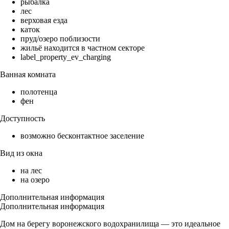
рыбалка
лес
верховая езда
каток
пруд/озеро поблизости
жильё находится в частном секторе
label_property_ev_charging
Ванная комната
полотенца
фен
Доступность
возможно бесконтактное заселение
Вид из окна
на лес
на озеро
Дополнительная информация
Дополнительная информация
Дом на берегу воронежского водохранилища — это идеальное