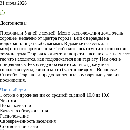
31 июля 2026
Достоинства:
Проживали 5 дней с семьей. Место расположения дома очень
хорошее, недалеко от центра города. Вид с веранды на
водохранилище незабываемый. В домике все есть для
комфортного проживания. Особо хотелось отметить отношение
хозяина дома Георгия к клиентам: встретил, все показал на месте
где что находится, как подключаться к интернету. Нам очень
понравилось. Рекомендую всем кто хочет отдохнуть от
городской суеты, либо тем кто будет проездом в Воронеже.
Спасибо Георгию за предоставленные комфортные условия
проживания.
Частный дом
1 отзыв
о проживании со средней оценкой
10,0
из
10,0
Чистота
Цена - качество
Качество обслуживания
Расположение
Своевременность заселения
Соответствие фото