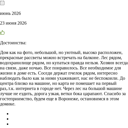
июнь 2026
23 июня 2026
Достоинства:
Дом как на фото, небольшой, но уютный, высоко расположен,
прекрасные рассветы можно встречать на балконе. Лес рядом,
водохранилище рядом, но купаться правда нельзя. Хозяин всегда
на связи, даже ночью. Все понравилось. Все необходимое для
жизни в доме есть. Соседи держат пчелок рядом, интересно
наблюдать было как за ними ухаживают, нас не беспокоили. До
центра близко на машине, но карта не помешает на первый
раз,.т.к. интернета в городе нет. Через лес на большой машине
лучше не ездить, дорога узкая, ветки бока царапают. Спасибо за
гостеприимство, будем еще в Воронеже, остановимся в этом
домике.