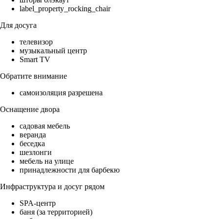
label_property_rocking_chair
Для досуга
телевизор
музыкальный центр
Smart TV
Обратите внимание
самоизоляция разрешена
Оснащение двора
садовая мебель
веранда
беседка
шезлонги
мебель на улице
принадлежности для барбекю
Инфраструктура и досуг рядом
SPA-центр
баня (за территорией)