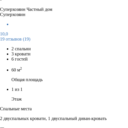
Суперхозяин
Частный дом
Суперхозяин
10,0
19 отзывов
(19)
2 спальни
3 кровати
6 гостей
2
60 м
Общая площадь
1 из 1
Этаж
Спальные места
2 двуспальных кровати, 1 двуспальный диван-кровать