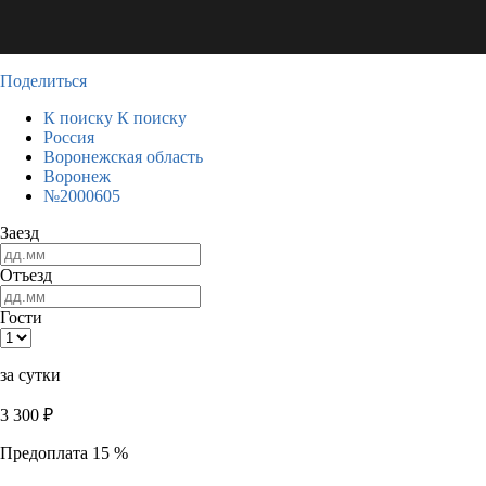
Поделиться
К поиску
К поиску
Россия
Воронежская область
Воронеж
№2000605
Заезд
Отъезд
Гости
за сутки
3 300
₽
Предоплата 15 %