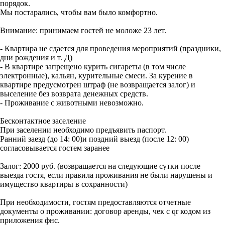
порядок.
Мы постарались, чтобы вам было комфортно.
Внимание: принимаем гостей не моложе 23 лет.
- Квартира не сдается для проведения мероприятий (праздники,
дни рождения и т. Д)
- В квартире запрещено курить сигареты (в том числе
электронные), кальян, курительные смеси. За курение в
квартире предусмотрен штраф (не возвращается залог) и
выселение без возврата денежных средств.
- Проживание с животными невозможно.
Бесконтактное заселение
При заселении необходимо предъявить паспорт.
Ранний заезд (до 14: 00)и поздний выезд (после 12: 00)
согласовывается гостем заранее
Залог: 2000 руб. (возвращается на следующие сутки после
выезда гостя, если правила проживания не были нарушены и
имущество квартиры в сохранности)
При необходимости, гостям предоставляются отчетные
документы о проживании: договор аренды, чек с qr кодом из
приложения фнс.