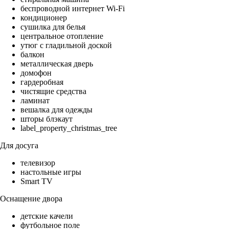
беспроводной интернет Wi-Fi
кондиционер
сушилка для белья
центральное отопление
утюг с гладильной доской
балкон
металлическая дверь
домофон
гардеробная
чистящие средства
ламинат
вешалка для одежды
шторы блэкаут
label_property_christmas_tree
Для досуга
телевизор
настольные игры
Smart TV
Оснащение двора
детские качели
футбольное поле