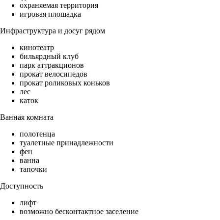
охраняемая территория
игровая площадка
Инфраструктура и досуг рядом
кинотеатр
бильярдный клуб
парк аттракционов
прокат велосипедов
прокат роликовых коньков
лес
каток
Ванная комната
полотенца
туалетные принадлежности
фен
ванна
тапочки
Доступность
лифт
возможно бесконтактное заселение