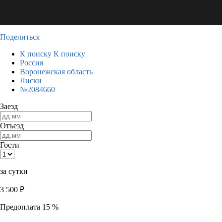
Поделиться
К поиску
К поиску
Россия
Воронежская область
Лиски
№2084660
Заезд
Отъезд
Гости
за сутки
3 500
₽
Предоплата 15 %