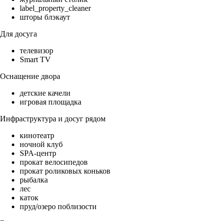
label_property_cleaner
шторы блэкаут
Для досуга
телевизор
Smart TV
Оснащение двора
детские качели
игровая площадка
Инфраструктура и досуг рядом
кинотеатр
ночной клуб
SPA-центр
прокат велосипедов
прокат роликовых коньков
рыбалка
лес
каток
пруд/озеро поблизости