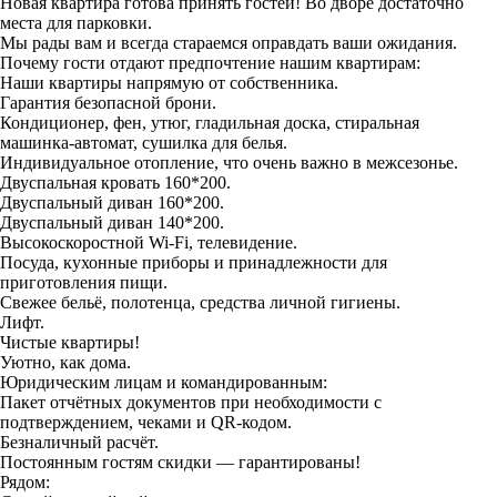
Новая квартира готова принять гостей! Во дворе достаточно
места для парковки.
Мы рады вам и всегда стараемся оправдать ваши ожидания.
Почему гости отдают предпочтение нашим квартирам:
Наши квартиры напрямую от собственника.
Гарантия безопасной брони.
Кондиционер, фен, утюг, гладильная доска, стиральная
машинка-автомат, сушилка для белья.
Индивидуальное отопление, что очень важно в межсезонье.
Двуспальная кровать 160*200.
Двуспальный диван 160*200.
Двуспальный диван 140*200.
Высокоскоростной Wi-Fi, телевидение.
Посуда, кухонные приборы и принадлежности для
приготовления пищи.
Свежее бельё, полотенца, средства личной гигиены.
Лифт.
Чистые квартиры!
Уютно, как дома.
Юридическим лицам и командированным:
Пакет отчётных документов при необходимости с
подтверждением, чеками и QR-кодом.
Безналичный расчёт.
Постоянным гостям скидки — гарантированы!
Рядом: