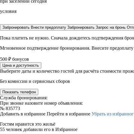
при заселении сегодня
условия
Забронировать
Внести предоплату
Забронировать
Запрос на бронь
Отп
Пока платить не нужно. Сначала дождитесь подтверждения бро
Мгновенное подтверждение бронирования. Внесите предоплату
500
₽
бонусов
Цена и доступность
Выберите даты и количество гостей для расчёта стоимости про
Без комиссии и сервисных сборов
Показать телефон
Служба бронирования:
При звонке назовите номер объявления:
№
835773
Добавить в избранное
Перейти в избранное
Убрать из избранног
Гостям нравится это жильё
55 человек добавили его в Избранное