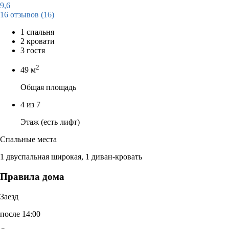
9,6
16 отзывов
(16)
1 спальня
2 кровати
3 гостя
2
49 м
Общая площадь
4 из 7
Этаж (есть лифт)
Спальные места
1 двуспальная широкая, 1 диван-кровать
Правила дома
Заезд
после 14:00