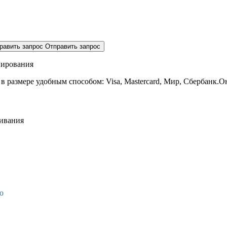
равить запрос
Отправить запрос
нирования
 в размере
удобным способом: Visa, Mastercard, Мир, Сбербанк.О
живания
о